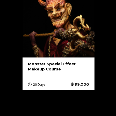
Monster Special Effect
Makeup Course
฿ 99,000
20 Days