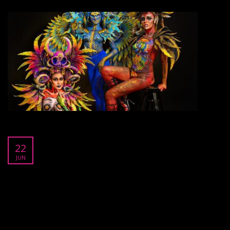
Costume Course
22
JUN
เหมาะสำหรับ : ผู้ที่อยากต่อยอดในสายอาชีพ Makeup Artist สามารถ
รับงานได้กว้างมากขึ้น สามารถทำได้ทั้งงานสวยงามและ Fancy ระยะ
เวลา : 3 วัน ( 24 ชั่วโมง) 9.00-17.00 น. ครูผู้สอน : กนกพร เขมะสิงคิ
(ครูจอย) รสสุคนธุ์ เขมะสิงคิ (ครูโรส) ประสบการณ์ : เป็นผู้ก่อตั้ง และ
เจ้าของสถาบัน Sister Makeup Academy แต่งหน้ามากว่า 10 ปี และ